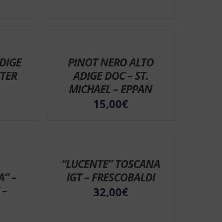
DIGE
PINOT NERO ALTO
TER
ADIGE DOC – ST.
MICHAEL – EPPAN
15,00
€
“LUCENTE” TOSCANA
A” –
IGT – FRESCOBALDI
 –
32,00
€