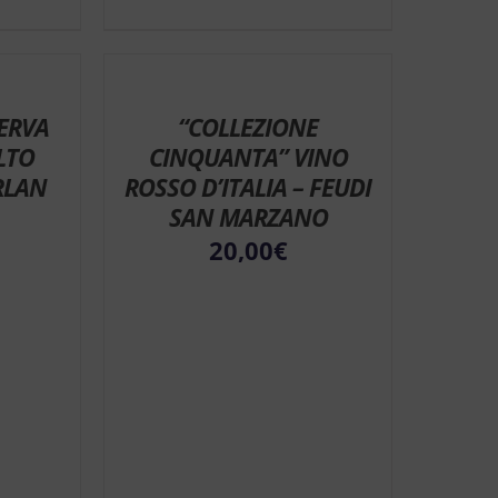
ERVA
“COLLEZIONE
LTO
CINQUANTA” VINO
RLAN
ROSSO D’ITALIA – FEUDI
SAN MARZANO
20,00
€