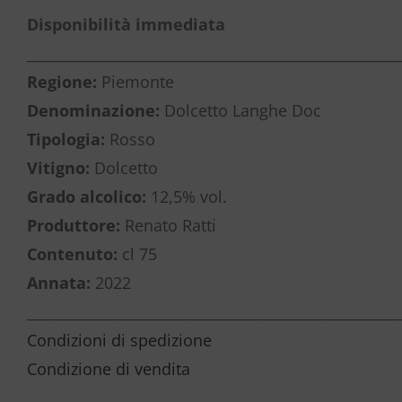
Disponibilità immediata
____________________________________________________
Regione:
Piemonte
Denominazione:
Dolcetto Langhe Doc
Tipologia:
Rosso
Vitigno:
Dolcetto
Grado alcolico:
12,5% vol.
Produttore:
Renato Ratti
Contenuto:
cl 75
Annata:
2022
____________________________________________________
Condizioni di spedizione
Condizione di vendita