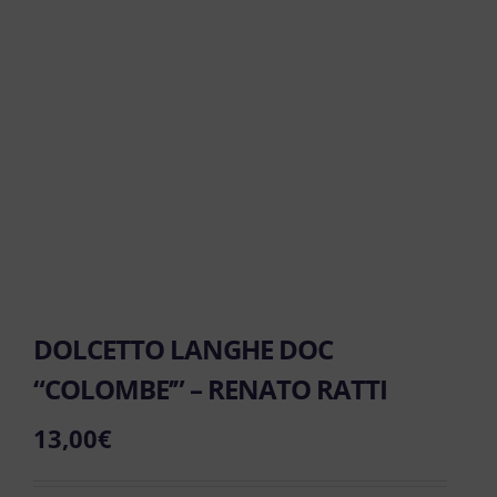
DOLCETTO LANGHE DOC
“COLOMBE’” – RENATO RATTI
13,00
€