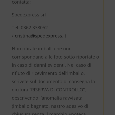
contatta:
Spedexpress srl
Tel. 0362 338052
/
cristina@spedexpress.it
Non ritirate imballi che non
corrispondano alle foto sotto riportate o
in caso di danni evidenti. Nel caso di
rifiuto di ricevimento dell’imballo,
scrivete sul documento di consegna la
dicitura “RISERVA DI CONTROLLO”,
descrivendo l’anomalia ravvisata
(imballo bagnato, nastro adesivo di
chiusura senza il marchio Enoteca