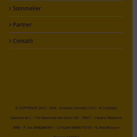
Sommelier
Partner
Contatti
© COPYRIGHT 2012 -
2026 - Enoteca Colombo S.N.C. di Colombo
Giacomo & C. – Via Nazionale dei Giovi,120 – 20811 – Cesano Maderno
(MB) – P. Iva 00982860967 – C.Fiscale 09844710153 – N. Rea Monza e