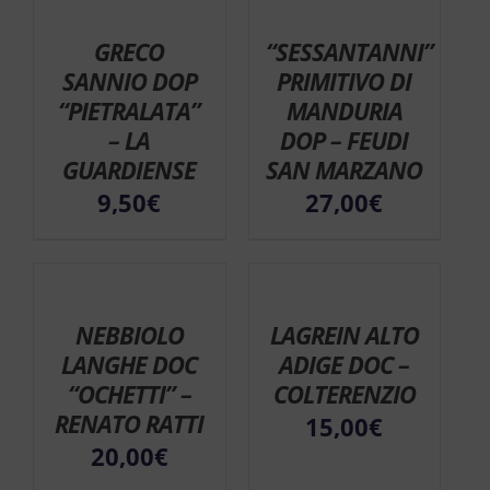
GRECO
“SESSANTANNI”
SANNIO DOP
PRIMITIVO DI
“PIETRALATA”
MANDURIA
– LA
DOP – FEUDI
GUARDIENSE
SAN MARZANO
9,50
€
27,00
€
NEBBIOLO
LAGREIN ALTO
LANGHE DOC
ADIGE DOC –
“OCHETTI” –
COLTERENZIO
RENATO RATTI
15,00
€
20,00
€