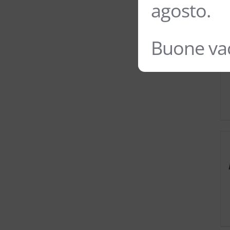
agosto.
Buone vac