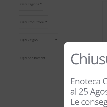
Chius
Enoteca C
al 25 Ago
Le conseg