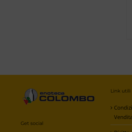
Link utili
Condizi
Vendit
Get social