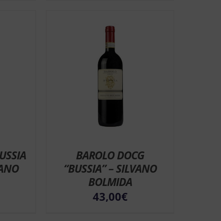
USSIA
BAROLO DOCG
VANO
“BUSSIA” – SILVANO
BOLMIDA
43,00
€