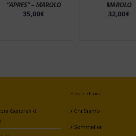
“APRES” – MAROLO
MAROLO
35,00
€
32,00
€
Scopri di più
oni Generali di
Chi Siamo
a
Sommelier