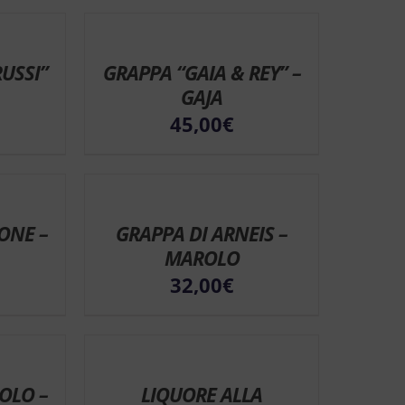
USSI”
GRAPPA “GAIA & REY” –
GAJA
45,00
€
ONE –
GRAPPA DI ARNEIS –
MAROLO
32,00
€
OLO –
LIQUORE ALLA