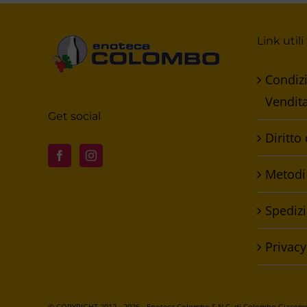
Link utili
Condizi
Vendit
Get social
Diritto
Metodi
Spedizi
Privacy
© COPYRIGHT 2012 -
2026 - Enoteca Colombo S.N.C. di Colombo Giacomo 