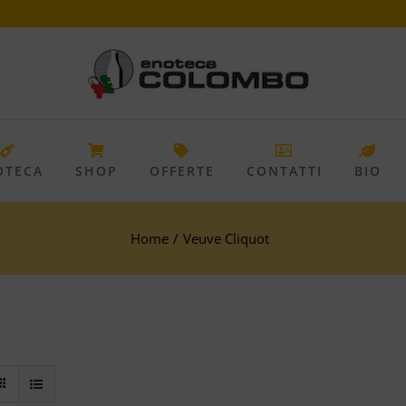
OTECA
SHOP
OFFERTE
CONTATTI
BIO
Home
/
Veuve Cliquot