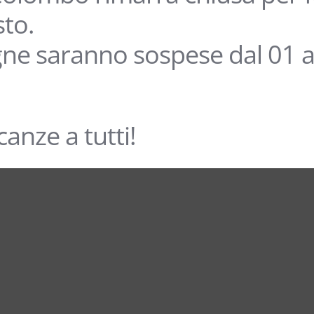
sto.
ne saranno sospese dal 01 a
anze a tutti!