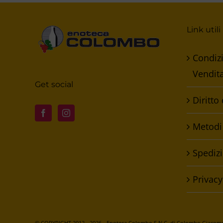
Link utili
Condizi
Vendit
Get social
Diritto
Metodi
Spedizi
Privacy
© COPYRIGHT 2012 -
2026 - Enoteca Colombo S.N.C. di Colombo Giacomo 