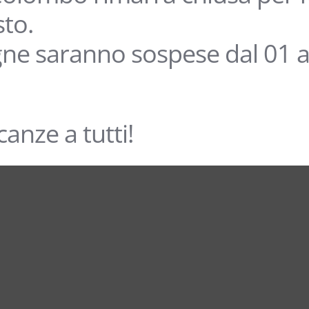
sto.
ne saranno sospese dal 01 a
anze a tutti!