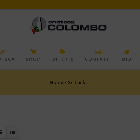
OTECA
SHOP
OFFERTE
CONTATTI
BIO
Home
/
Sri Lanka