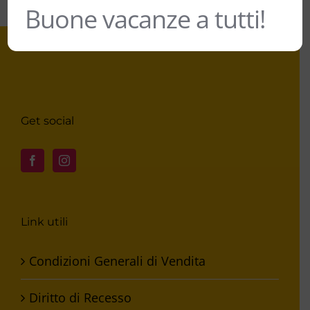
Buone vacanze a tutti!
Get social
Link utili
Condizioni Generali di Vendita
Diritto di Recesso