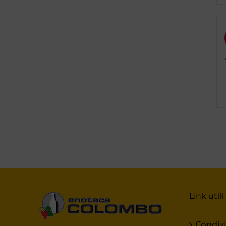
Sconto 10%
Link utili
Condizi