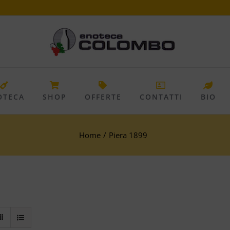
OTECA
SHOP
OFFERTE
CONTATTI
BIO
Home
/
Piera 1899