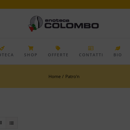
OTECA
SHOP
OFFERTE
CONTATTI
BIO
Home
/
Patro'n