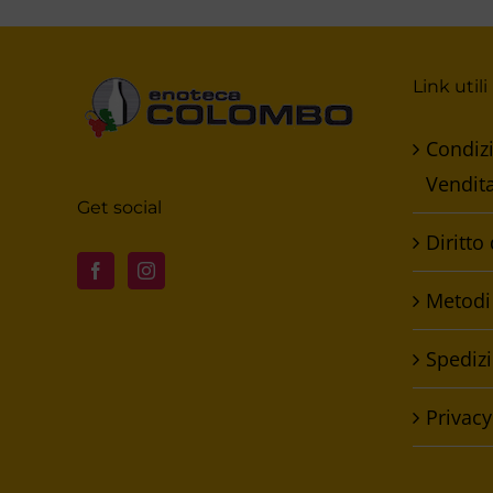
Link utili
Condizi
Vendit
Get social
Diritto
Metodi
Spedizi
Privacy