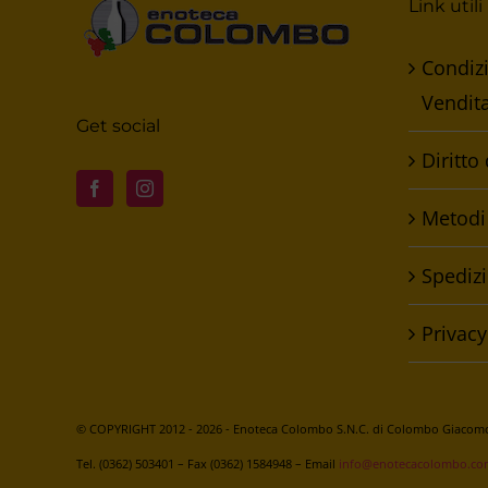
Link utili
Condizi
Vendit
Get social
Diritto
Metodi
Spedizi
Privacy
© COPYRIGHT 2012 -
2026 - Enoteca Colombo S.N.C. di Colombo Giacomo 
Tel. (0362) 503401 – Fax (0362) 1584948 – Email
info@enotecacolombo.co