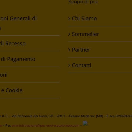
Scopri di più
oni Generali di
Chi Siamo
a
Sommelier
 di Recesso
Partner
 di Pagamento
Contatti
oni
 e Cookie
& C. – Via Nazionale dei Giovi,120 – 20811 – Cesano Maderno (MB) – P. Iva 009828609
m
– Pec
amministrazione@pec.enotecacolombo.com
–