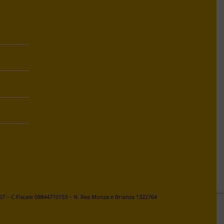
67 – C.Fiscale 09844710153 – N. Rea Monza e Brianza 1322764