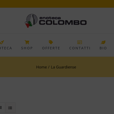
OTECA
SHOP
OFFERTE
CONTATTI
BIO
Home
/
La Guardiense