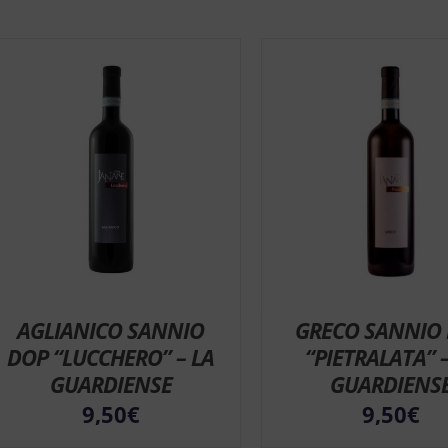
AGLIANICO SANNIO
GRECO SANNIO
DOP “LUCCHERO” – LA
“PIETRALATA” –
GUARDIENSE
GUARDIENS
9,50
€
9,50
€