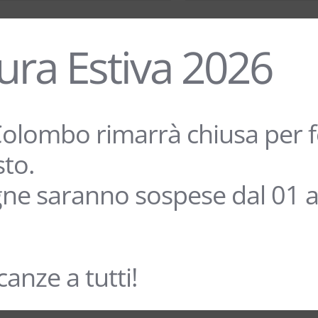
ura Estiva 2026
olombo rimarrà chiusa per fe
sto.
ne saranno sospese dal 01 a
anze a tutti!