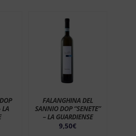
 DOP
FALANGHINA DEL
 LA
SANNIO DOP “SENETE”
E
– LA GUARDIENSE
9,50
€