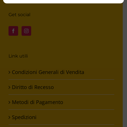
Get social
Link utili
Condizioni Generali di Vendita
Diritto di Recesso
Metodi di Pagamento
Spedizioni