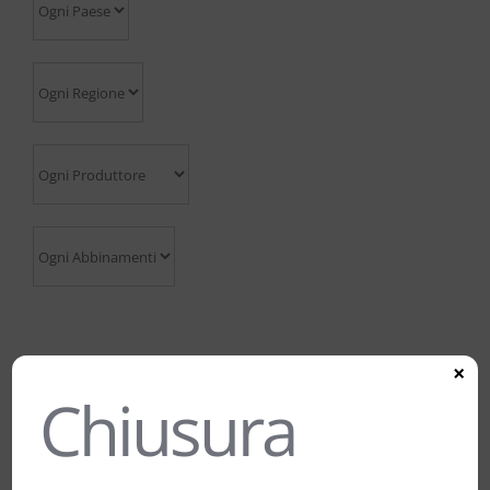
×
Chiusura