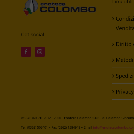
Link utili
Condizi
Vendit
Get social
Diritto
Metodi
Spedizi
Privacy
© COPYRIGHT 2012 -
2026 - Enoteca Colombo S.N.C. di Colombo Giacomo 
Tel. (0362) 503401 – Fax (0362) 1584948 – Email
info@enotecacolombo.co