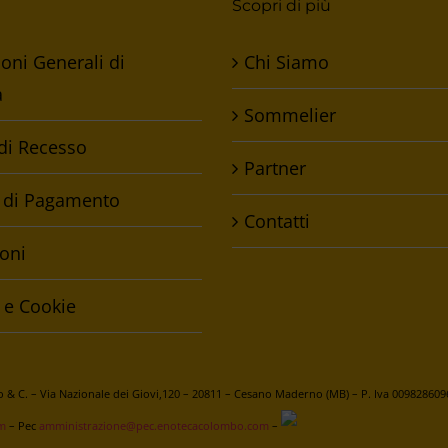
Scopri di più
oni Generali di
Chi Siamo
a
Sommelier
 di Recesso
Partner
 di Pagamento
Contatti
oni
 e Cookie
& C. – Via Nazionale dei Giovi,120 – 20811 – Cesano Maderno (MB) – P. Iva 009828609
m
– Pec
amministrazione@pec.enotecacolombo.com
–