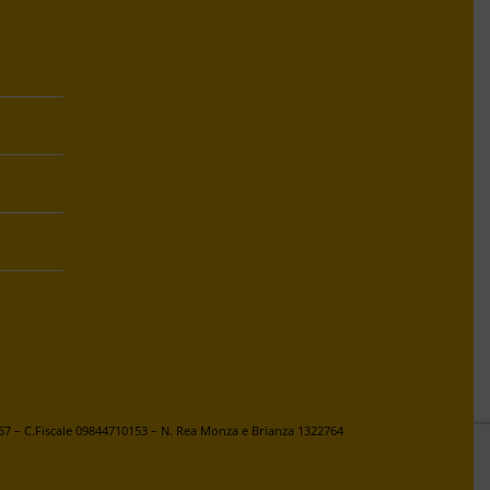
67 – C.Fiscale 09844710153 – N. Rea Monza e Brianza 1322764