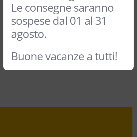
Le consegne saranno
sospese dal 01 al 31
GRAPPA DI SASSICAIA – JACOPO
agosto.
POLI
85,00
€
Buone vacanze a tutti!