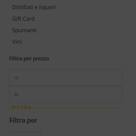
Distillati e liquori
Gift Card
Spumanti
Vini
Filtra per prezzo
Prezzo
Min
Prezzo
Max
FILTRA
Filtra per