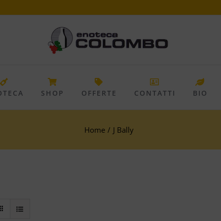
OTECA
SHOP
OFFERTE
CONTATTI
BIO
Home
/
J Bally