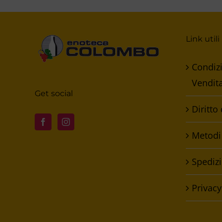
Link utili
Condizi
Vendit
Get social
Diritto
Metodi
Spedizi
Privacy