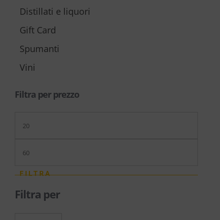
Distillati e liquori
Gift Card
Spumanti
Vini
Filtra per prezzo
Prezzo
Min
Prezzo
Max
FILTRA
Filtra per