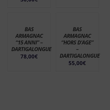
BAS
BAS
ARMAGNAC
ARMAGNAC
“15 ANNI” –
“HORS D’AGE”
DARTIGALONGUE
–
DARTIGALONGUE
78,00
€
55,00
€