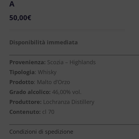
A
50,00
€
Disponibilità immediata
____________________________________________________
Provenienza:
Scozia – Highlands
Tipologia
: Whisky
Prodotto
: Malto d’Orzo
Grado alcolico:
46,00% vol.
Produttore:
Lochranza Distillery
Contenuto:
cl 70
____________________________________________________
Condizioni di spedizione