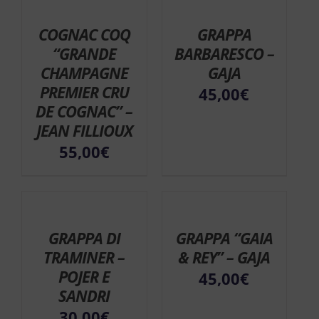
COGNAC COQ
GRAPPA
“GRANDE
BARBARESCO –
CHAMPAGNE
GAJA
PREMIER CRU
45,00
€
DE COGNAC” –
JEAN FILLIOUX
55,00
€
GRAPPA DI
GRAPPA “GAIA
TRAMINER –
& REY” – GAJA
POJER E
45,00
€
SANDRI
30,00
€