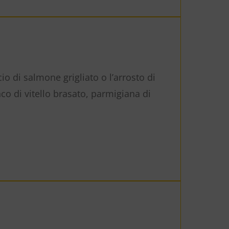
o di salmone grigliato o l’arrosto di
o di vitello brasato, parmigiana di