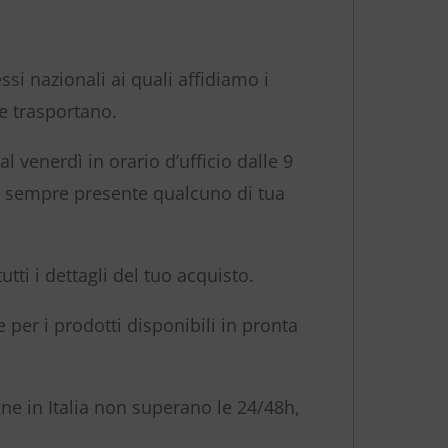
ssi nazionali ai quali affidiamo i
he trasportano.
l venerdì in orario d’ufficio dalle 9
 è sempre presente qualcuno di tua
tti i dettagli del tuo acquisto.
 per i prodotti disponibili in pronta
gne in Italia non superano le 24/48h,