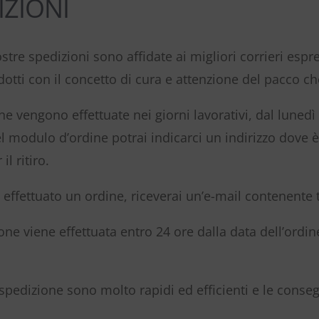
IZIONI
ostre spedizioni sono affidate ai migliori corrieri espre
dotti con il concetto di cura e attenzione del pacco c
e vengono effettuate nei giorni lavorativi, dal lunedì a
el modulo d’ordine potrai indicarci un indirizzo dove
il ritiro.
effettuato un ordine, riceverai un’e-mail contenente tu
one viene effettuata entro 24 ore dalla data dell’ordine
 spedizione sono molto rapidi ed efficienti e le conse