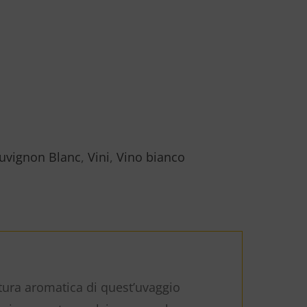
uvignon Blanc
,
Vini
,
Vino bianco
tura aromatica di quest’uvaggio