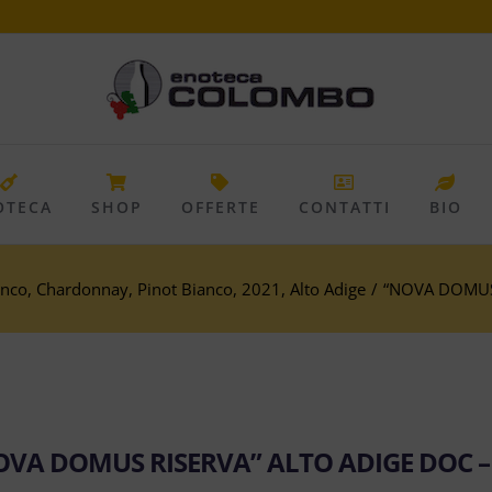
OTECA
SHOP
OFFERTE
CONTATTI
BIO
anco
,
Chardonnay
,
Pinot Bianco
,
2021
,
Alto Adige
/
“NOVA DOMUS 
OVA DOMUS RISERVA” ALTO ADIGE DOC –