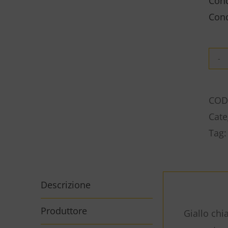
Cond
Cond
COD
Cate
Tag
Descrizione
Produttore
Giallo chi